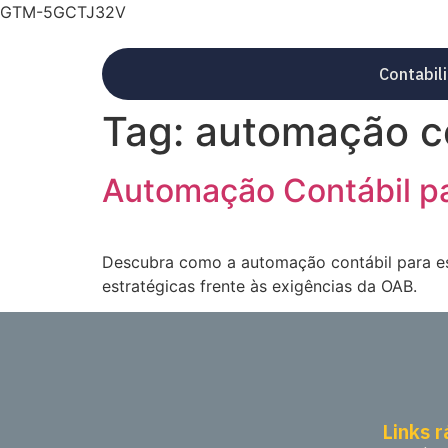
GTM-5GCTJ32V
Contabil
Tag:
automação co
Automação Contábil pa
Descubra como a automação contábil para esc
estratégicas frente às exigências da OAB.
Links 