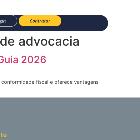
Contratar
gin
 de advocacia
 Guia 2026
 conformidade fiscal e oferece vantagens
ato