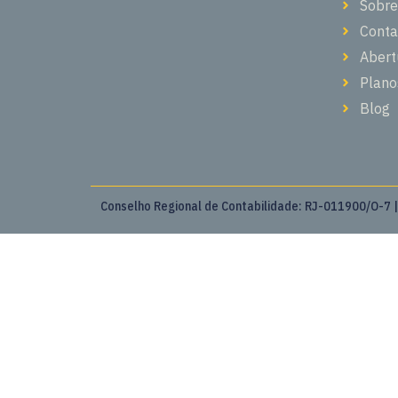
Sobre
Conta
Abert
Plano
Blog
Conselho Regional de Contabilidade: RJ-011900/O-7 