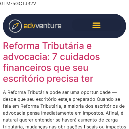
GTM-5GCTJ32V
Tag:
advogado
Reforma Tributária e
advocacia: 7 cuidados
financeiros que seu
escritório precisa ter
A Reforma Tributária pode ser uma oportunidade —
desde que seu escritório esteja preparado Quando se
fala em Reforma Tributária, a maioria dos escritórios de
advocacia pensa imediatamente em impostos. Afinal, é
natural querer entender se haverá aumento de carga
tributária, mudanças nas obrigações fiscais ou impactos