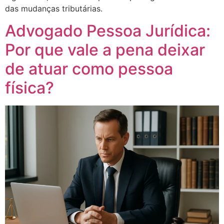
das mudanças tributárias.
Advogado Pessoa Jurídica:
Por que vale a pena deixar
de atuar como pessoa
física?